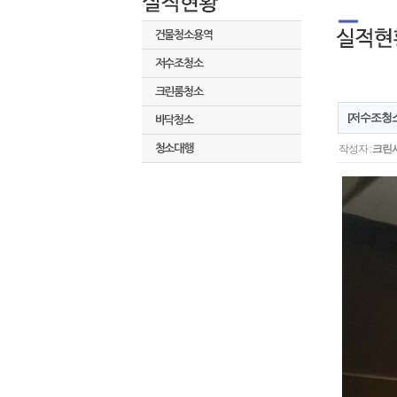
건물청소용역
저수조청소
크린룸청소
[저수조청
바닥청소
청소대행
작성자 :
크린