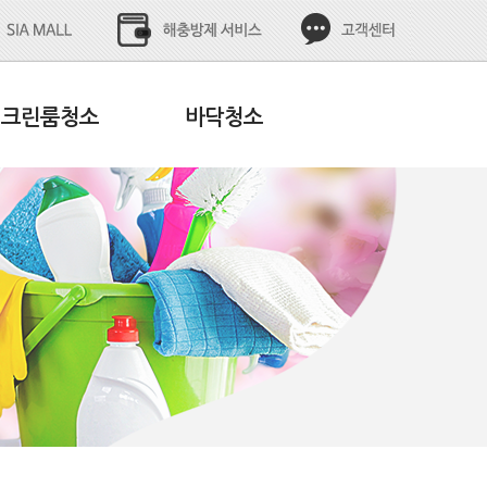
크린룸청소
바닥청소