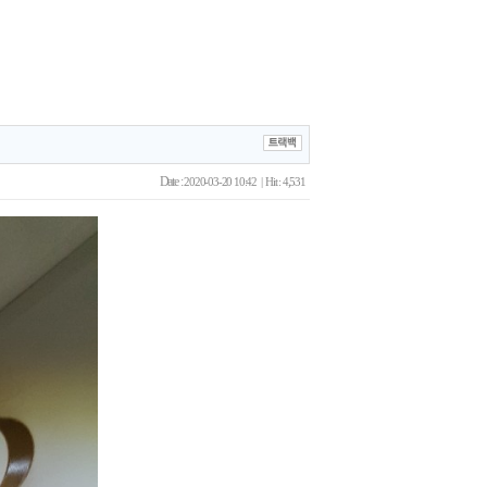
Date :
2020-03-20 10:42 | Hit : 4,531