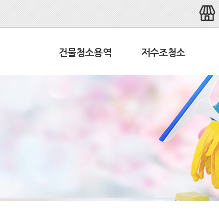
건물청소용역
저수조청소