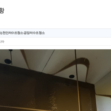
소] 천안저수조청소-공장저수조 청소
시아